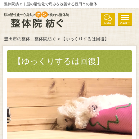
整体院紡ぐ｜脳の活性化で痛みを改善する豊田市の整体
豊田市の整体 整体院紡ぐ
> 【ゆっくりするは回復】
【ゆっくりするは回復】