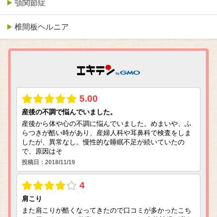
顎関節症
椎間板ヘルニア