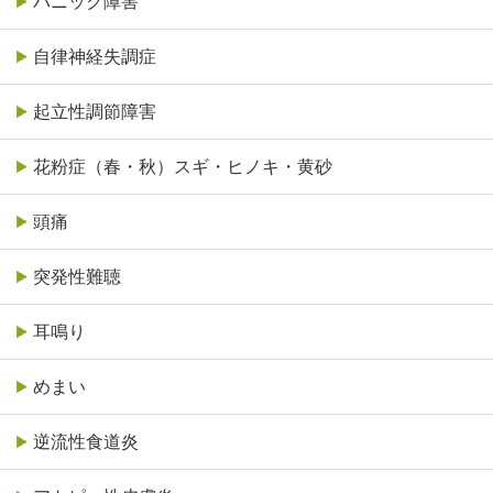
パニック障害
自律神経失調症
起立性調節障害
花粉症（春・秋）スギ・ヒノキ・黄砂
頭痛
突発性難聴
耳鳴り
めまい
逆流性食道炎