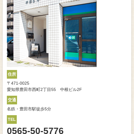
住所
〒471-0025
愛知県豊田市西町2丁目55 中根ビル2F
交通
名鉄・豊田市駅徒歩5分
TEL
0565-50-5776