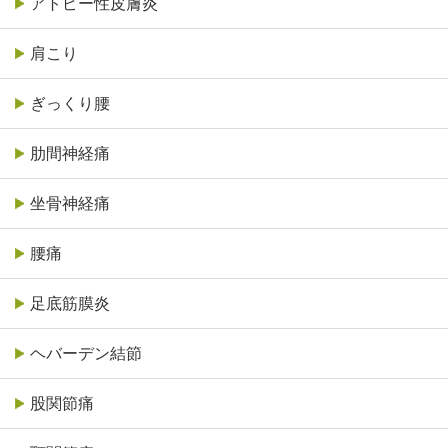
アトピー性皮膚炎
肩こり
ぎっくり腰
肋間神経痛
坐骨神経痛
腰痛
足底筋膜炎
ヘバーデン結節
股関節痛