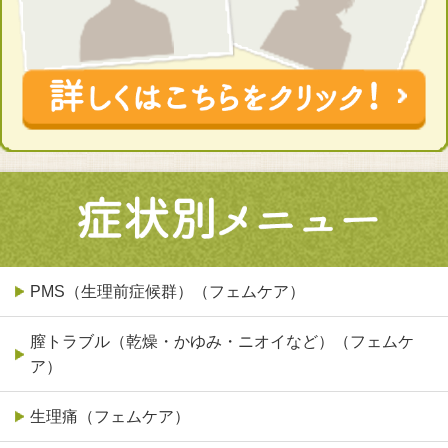
PMS（生理前症候群）（フェムケア）
膣トラブル（乾燥・かゆみ・ニオイなど）（フェムケ
ア）
生理痛（フェムケア）