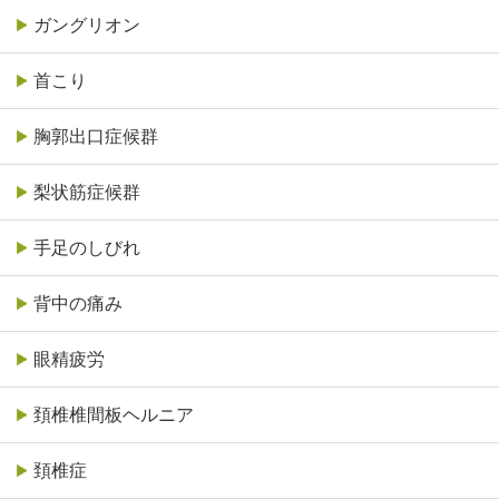
ガングリオン
首こり
胸郭出口症候群
梨状筋症候群
手足のしびれ
背中の痛み
眼精疲労
頚椎椎間板ヘルニア
頚椎症