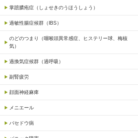
掌蹠膿疱症（しょせきのうほうしょう）
過敏性腸症候群（IBS）
のどのつまり（咽喉頭異常感症、ヒステリー球、梅核
気）
過換気症候群（過呼吸）
副腎疲労
顔面神経麻痺
メニエール
バセドウ病