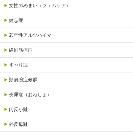
女性のめまい（フェムケア）
健忘症
若年性アルツハイマー
線維筋痛症
すべり症
頸肩腕症候群
夜尿症（おねしょ）
内反小趾
外反母趾