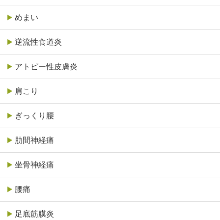
めまい
逆流性食道炎
アトピー性皮膚炎
肩こり
ぎっくり腰
肋間神経痛
坐骨神経痛
腰痛
足底筋膜炎