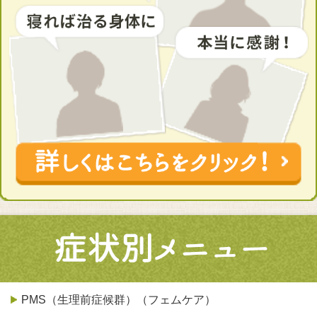
PMS（生理前症候群）（フェムケア）