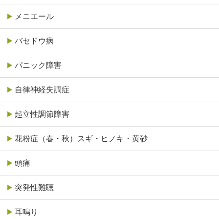
メニエール
バセドウ病
パニック障害
自律神経失調症
起立性調節障害
花粉症（春・秋）スギ・ヒノキ・黄砂
頭痛
突発性難聴
耳鳴り