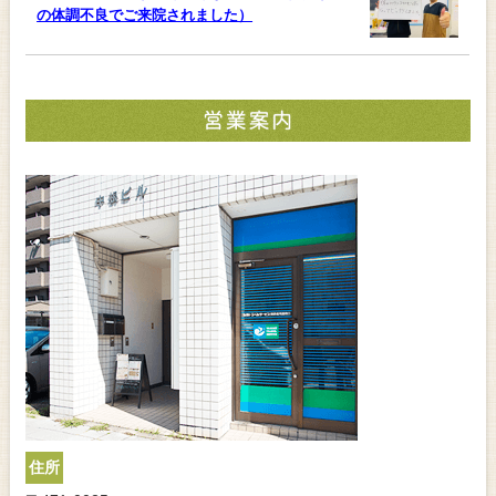
の体調不良でご来院されました）
住所