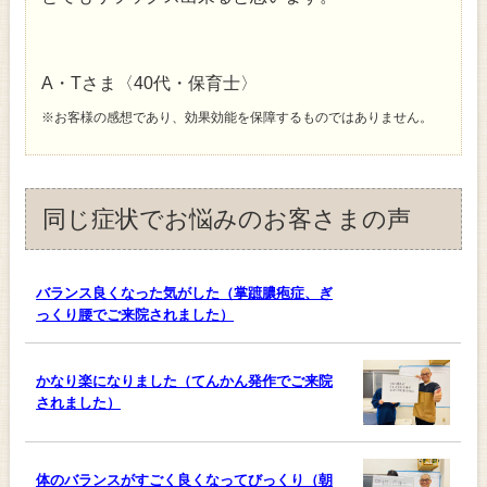
A・Tさま〈40代・保育士〉
※お客様の感想であり、効果効能を保障するものではありません。
同じ症状でお悩みのお客さまの声
バランス良くなった気がした（掌蹠膿疱症、ぎ
っくり腰でご来院されました）
かなり楽になりました（てんかん発作でご来院
されました）
体のバランスがすごく良くなってびっくり（朝