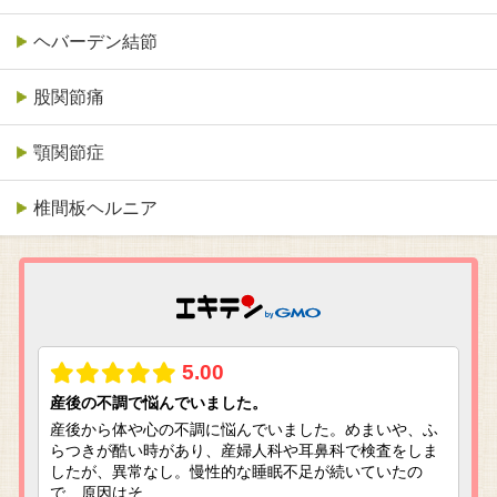
ヘバーデン結節
股関節痛
顎関節症
椎間板ヘルニア