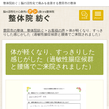
整体院紡ぐ｜脳の活性化で痛みを改善する豊田市の整体
豊田市の整体 整体院紡ぐ
>
お客様の声
> 体が軽くなり、すっき
りした感じがした（過敏性腸症候群と腰痛でご来院されました）
体が軽くなり、すっきりした
感じがした（過敏性腸症候群
と腰痛でご来院されました）