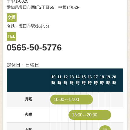
〒471-0025
愛知県豊田市西町2丁目55 中根ビル2F
交通
名鉄・豊田市駅徒歩5分
TEL
0565-50-5776
定休日：日曜日
10
11
12
13
14
15
16
17
18
19
20
時
時
時
時
時
時
時
時
時
時
時
月曜
10:00～17:00
火曜
13:00～20:00
水曜