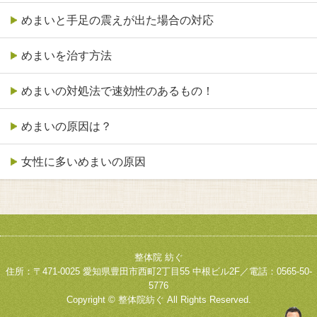
めまいと手足の震えが出た場合の対応
めまいを治す方法
めまいの対処法で速効性のあるもの！
めまいの原因は？
女性に多いめまいの原因
整体院 紡ぐ
住所：〒471-0025 愛知県豊田市西町2丁目55 中根ビル2F／電話：0565-50-
5776
Copyright © 整体院紡ぐ All Rights Reserved.