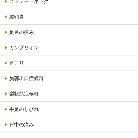
ストレートネック
腱鞘炎
足首の痛み
ガングリオン
首こり
胸郭出口症候群
梨状筋症候群
手足のしびれ
背中の痛み