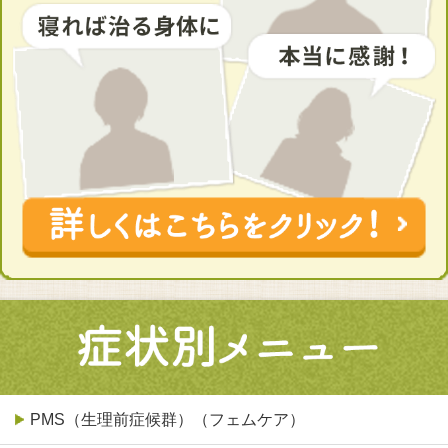
PMS（生理前症候群）（フェムケア）