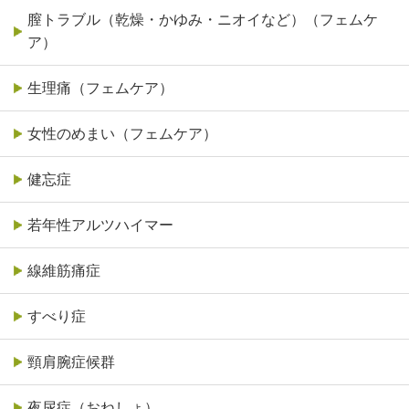
膣トラブル（乾燥・かゆみ・ニオイなど）（フェムケ
ア）
生理痛（フェムケア）
女性のめまい（フェムケア）
健忘症
若年性アルツハイマー
線維筋痛症
すべり症
頸肩腕症候群
夜尿症（おねしょ）