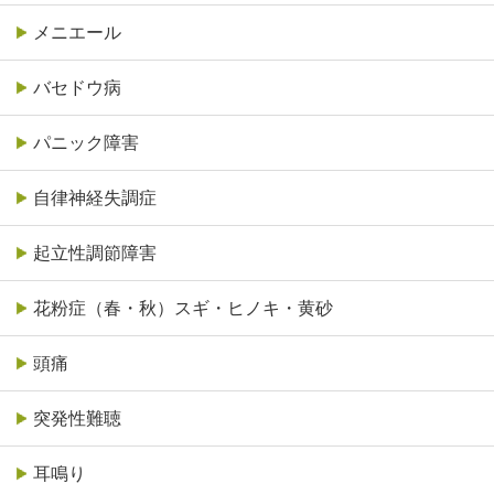
メニエール
バセドウ病
パニック障害
自律神経失調症
起立性調節障害
花粉症（春・秋）スギ・ヒノキ・黄砂
頭痛
突発性難聴
耳鳴り