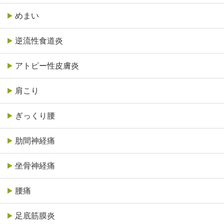
めまい
逆流性食道炎
アトピー性皮膚炎
肩こり
ぎっくり腰
肋間神経痛
坐骨神経痛
腰痛
足底筋膜炎