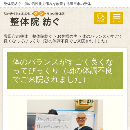
整体院紡ぐ｜脳の活性化で痛みを改善する豊田市の整体
豊田市の整体 整体院紡ぐ
>
お客様の声
> 体のバランスがすごく
良くなってびっくり（朝の体調不良でご来院されました）
体のバランスがすごく良くな
ってびっくり（朝の体調不良
でご来院されました）