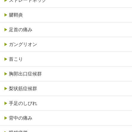
ストレートネック
腱鞘炎
足首の痛み
ガングリオン
首こり
胸郭出口症候群
梨状筋症候群
手足のしびれ
背中の痛み