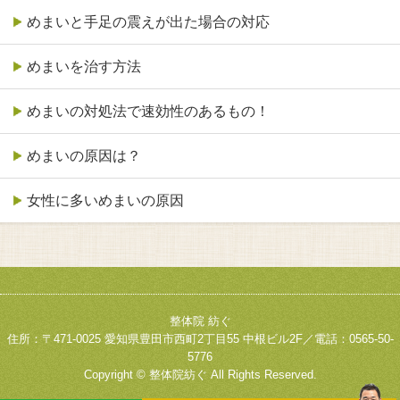
めまいと手足の震えが出た場合の対応
めまいを治す方法
めまいの対処法で速効性のあるもの！
めまいの原因は？
女性に多いめまいの原因
整体院 紡ぐ
住所：〒471-0025 愛知県豊田市西町2丁目55 中根ビル2F／電話：0565-50-
5776
Copyright © 整体院紡ぐ All Rights Reserved.