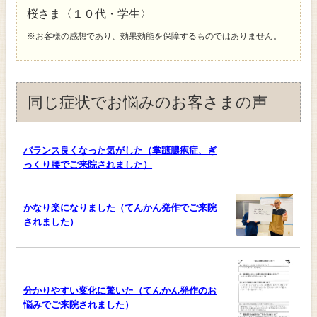
桜さま〈１０代・学生〉
※お客様の感想であり、効果効能を保障するものではありません。
同じ症状でお悩みのお客さまの声
バランス良くなった気がした（掌蹠膿疱症、ぎ
っくり腰でご来院されました）
かなり楽になりました（てんかん発作でご来院
されました）
分かりやすい変化に驚いた（てんかん発作のお
悩みでご来院されました）