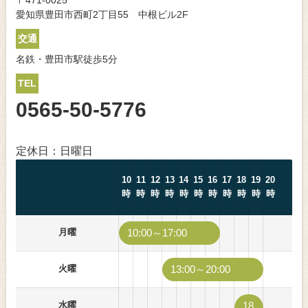
〒471-0025
愛知県豊田市西町2丁目55 中根ビル2F
交通
名鉄・豊田市駅徒歩5分
TEL
0565-50-5776
定休日：日曜日
10
11
12
13
14
15
16
17
18
19
20
時
時
時
時
時
時
時
時
時
時
時
月曜
10:00～17:00
火曜
13:00～20:00
水曜
18