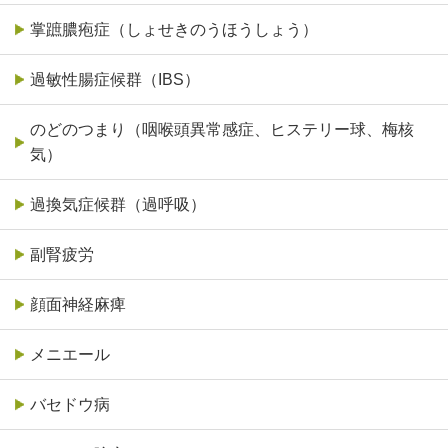
掌蹠膿疱症（しょせきのうほうしょう）
過敏性腸症候群（IBS）
のどのつまり（咽喉頭異常感症、ヒステリー球、梅核
気）
過換気症候群（過呼吸）
副腎疲労
顔面神経麻痺
メニエール
バセドウ病