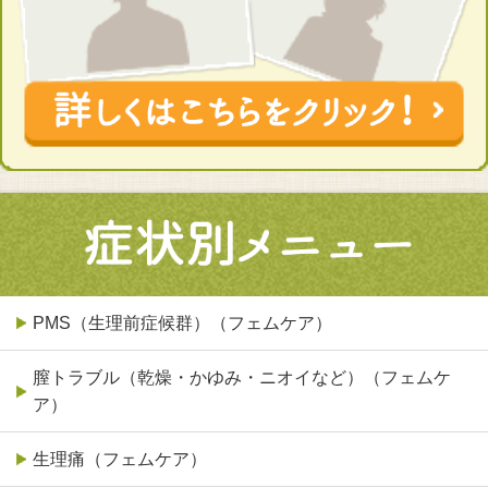
PMS（生理前症候群）（フェムケア）
膣トラブル（乾燥・かゆみ・ニオイなど）（フェムケ
ア）
生理痛（フェムケア）