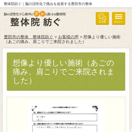
整体院紡ぐ｜脳の活性化で痛みを改善する豊田市の整体
豊田市の整体 整体院紡ぐ
>
お客様の声
> 想像より優しい施術
（あごの痛み、肩こりでご来院されました）
想像より優しい施術（あごの
痛み、肩こりでご来院されま
した）