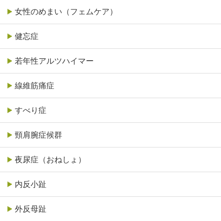
女性のめまい（フェムケア）
健忘症
若年性アルツハイマー
線維筋痛症
すべり症
頸肩腕症候群
夜尿症（おねしょ）
内反小趾
外反母趾