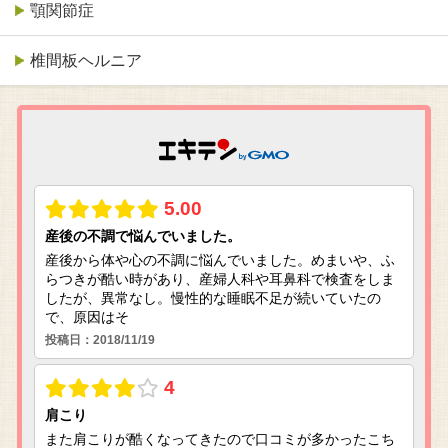
顎関節症
椎間板ヘルニア