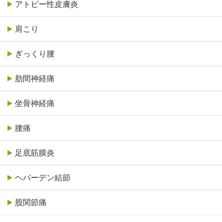
アトピー性皮膚炎
肩こり
ぎっくり腰
肋間神経痛
坐骨神経痛
腰痛
足底筋膜炎
ヘバーデン結節
股関節痛