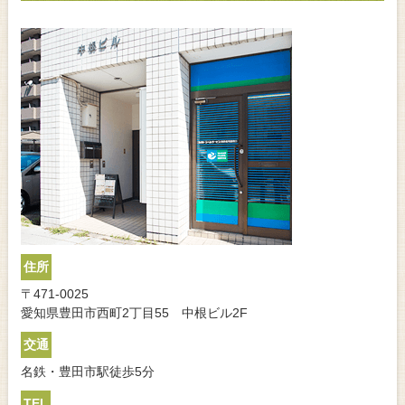
住所
〒471-0025
愛知県豊田市西町2丁目55 中根ビル2F
交通
名鉄・豊田市駅徒歩5分
TEL