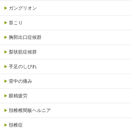
ガングリオン
首こり
胸郭出口症候群
梨状筋症候群
手足のしびれ
背中の痛み
眼精疲労
頚椎椎間板ヘルニア
頚椎症