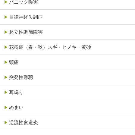
パニック障害
自律神経失調症
起立性調節障害
花粉症（春・秋）スギ・ヒノキ・黄砂
頭痛
突発性難聴
耳鳴り
めまい
逆流性食道炎