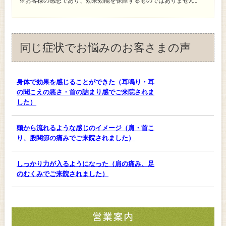
※お客様の感想であり、効果効能を保障するものではありません。
同じ症状でお悩みのお客さまの声
身体で効果を感じることができた（耳鳴り・耳
の聞こえの悪さ・首の詰まり感でご来院されま
した）
頭から流れるような感じのイメージ（肩・首こ
り、股関節の痛みでご来院されました）
しっかり力が入るようになった（肩の痛み、足
のむくみでご来院されました）