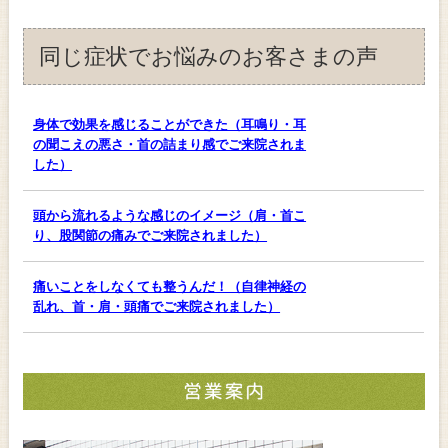
同じ症状でお悩みのお客さまの声
身体で効果を感じることができた（耳鳴り・耳
の聞こえの悪さ・首の詰まり感でご来院されま
した）
頭から流れるような感じのイメージ（肩・首こ
り、股関節の痛みでご来院されました）
痛いことをしなくても整うんだ！（自律神経の
乱れ、首・肩・頭痛でご来院されました）