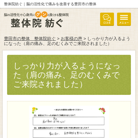
整体院紡ぐ｜脳の活性化で痛みを改善する豊田市の整体
豊田市の整体 整体院紡ぐ
>
お客様の声
> しっかり力が入るよう
になった（肩の痛み、足のむくみでご来院されました）
しっかり力が入るようになっ
た（肩の痛み、足のむくみで
ご来院されました）