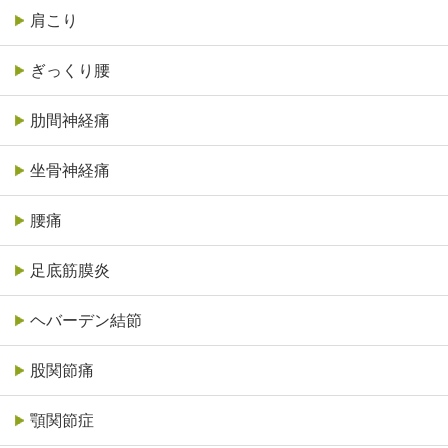
肩こり
ぎっくり腰
肋間神経痛
坐骨神経痛
腰痛
足底筋膜炎
ヘバーデン結節
股関節痛
顎関節症