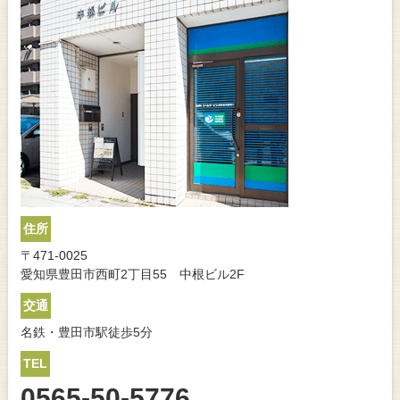
住所
〒471-0025
愛知県豊田市西町2丁目55 中根ビル2F
交通
名鉄・豊田市駅徒歩5分
TEL
0565-50-5776