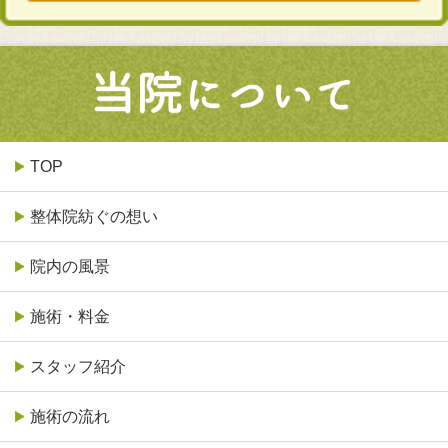
TOP
整体院紡ぐの想い
院内の風景
施術・料金
スタッフ紹介
施術の流れ