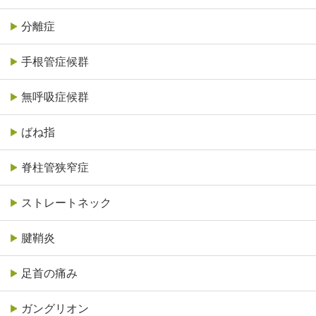
分離症
手根管症候群
無呼吸症候群
ばね指
脊柱管狭窄症
ストレートネック
腱鞘炎
足首の痛み
ガングリオン