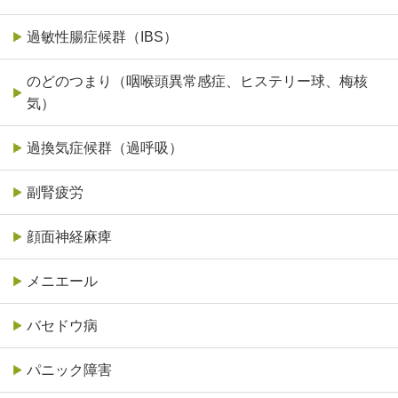
過敏性腸症候群（IBS）
のどのつまり（咽喉頭異常感症、ヒステリー球、梅核
気）
過換気症候群（過呼吸）
副腎疲労
顔面神経麻痺
メニエール
バセドウ病
パニック障害