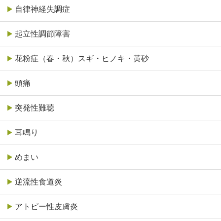
自律神経失調症
起立性調節障害
花粉症（春・秋）スギ・ヒノキ・黄砂
頭痛
突発性難聴
耳鳴り
めまい
逆流性食道炎
アトピー性皮膚炎