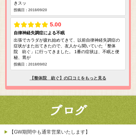
【GW期間中も通常営業いたします】