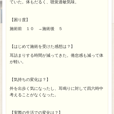
ていた。体もだるく、聴覚過敏気味。
【困り度】
施術前 １０ →施術後 ５
【はじめて施術を受けた感想は？】
耳詰まりする時間が減ってきた。倦怠感も減って体
が軽い。
【気持ちの変化は？】
外を出歩く気になったし、耳鳴りに対して四六時中
考えることがなくなった。
【実際の生活での変化は？】