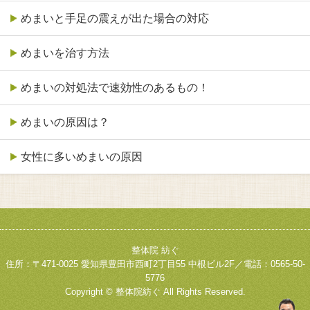
めまいと手足の震えが出た場合の対応
めまいを治す方法
めまいの対処法で速効性のあるもの！
めまいの原因は？
女性に多いめまいの原因
整体院 紡ぐ
住所：〒471-0025 愛知県豊田市西町2丁目55 中根ビル2F／電話：0565-50-
5776
Copyright © 整体院紡ぐ All Rights Reserved.