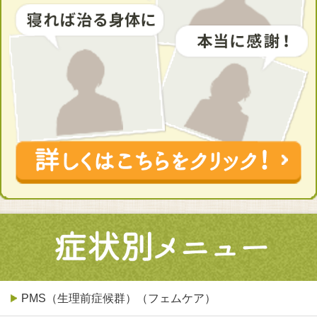
PMS（生理前症候群）（フェムケア）