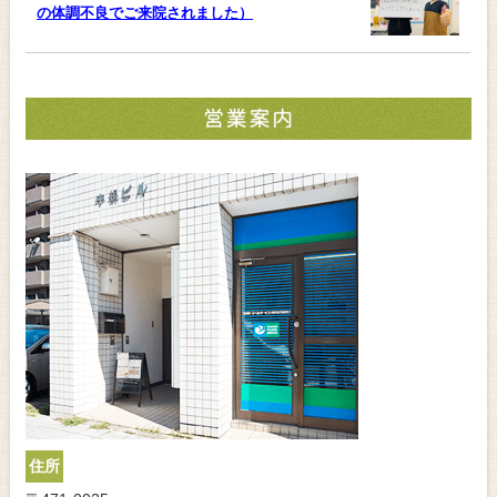
の体調不良でご来院されました）
住所