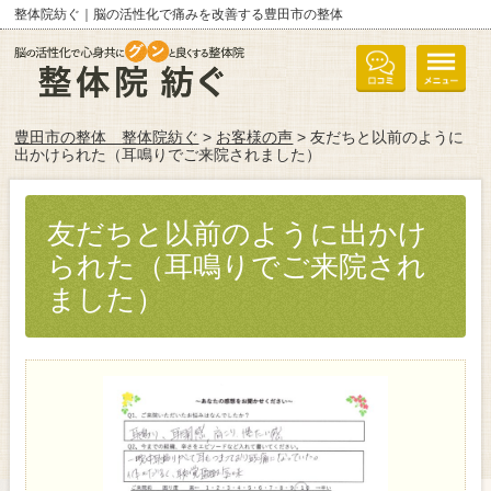
整体院紡ぐ｜脳の活性化で痛みを改善する豊田市の整体
豊田市の整体 整体院紡ぐ
>
お客様の声
> 友だちと以前のように
出かけられた（耳鳴りでご来院されました）
友だちと以前のように出かけ
られた（耳鳴りでご来院され
ました）