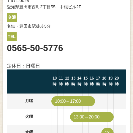
〒471-0025
愛知県豊田市西町2丁目55 中根ビル2F
交通
名鉄・豊田市駅徒歩5分
TEL
0565-50-5776
定休日：日曜日
10
11
12
13
14
15
16
17
18
19
20
時
時
時
時
時
時
時
時
時
時
時
月曜
10:00～17:00
火曜
13:00～20:00
水曜
18