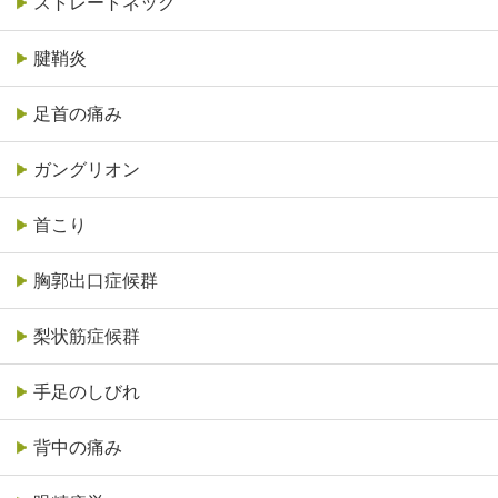
ストレートネック
腱鞘炎
足首の痛み
ガングリオン
首こり
胸郭出口症候群
梨状筋症候群
手足のしびれ
背中の痛み