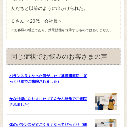
友だちと以前のように出かけられた。
Ｃさん ＜20代・会社員＞
※お客様の感想であり、効果効能を保障するものではありません。
同じ症状でお悩みのお客さまの声
バランス良くなった気がした（掌蹠膿疱症、ぎ
っくり腰でご来院されました）
かなり楽になりました（てんかん発作でご来院
されました）
体のバランスがすごく良くなってびっくり（朝