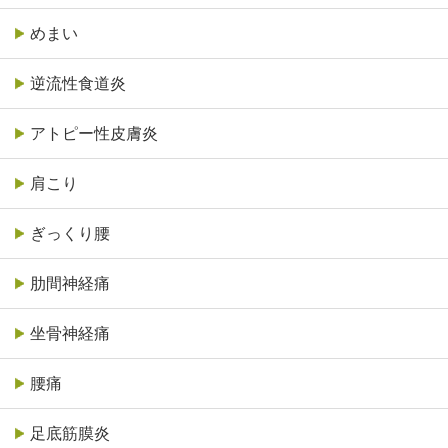
めまい
逆流性食道炎
アトピー性皮膚炎
肩こり
ぎっくり腰
肋間神経痛
坐骨神経痛
腰痛
足底筋膜炎