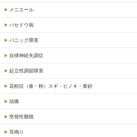
メニエール
バセドウ病
パニック障害
自律神経失調症
起立性調節障害
花粉症（春・秋）スギ・ヒノキ・黄砂
頭痛
突発性難聴
耳鳴り