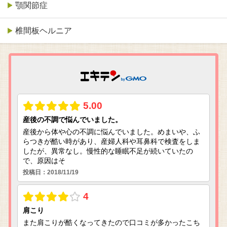
顎関節症
椎間板ヘルニア