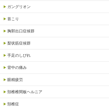
ガングリオン
首こり
胸郭出口症候群
梨状筋症候群
手足のしびれ
背中の痛み
眼精疲労
頚椎椎間板ヘルニア
頚椎症