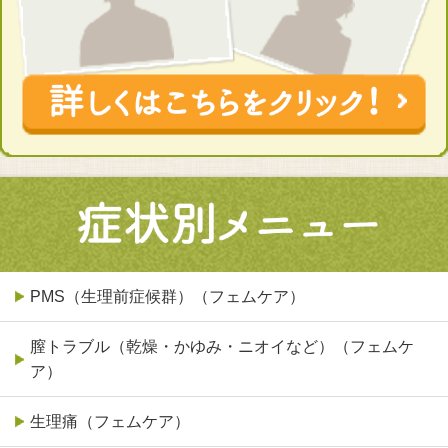
PMS（生理前症候群）（フェムケア）
膣トラブル（乾燥・かゆみ・ニオイなど）（フェムケ
ア）
生理痛（フェムケア）