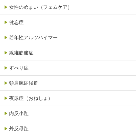
女性のめまい（フェムケア）
健忘症
若年性アルツハイマー
線維筋痛症
すべり症
頸肩腕症候群
夜尿症（おねしょ）
内反小趾
外反母趾