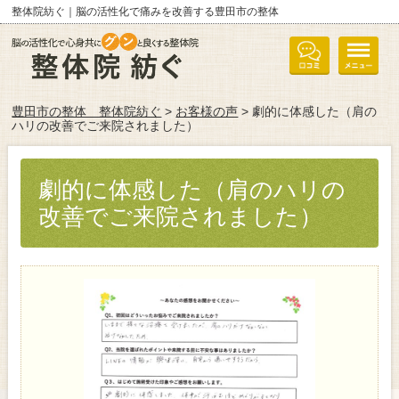
整体院紡ぐ｜脳の活性化で痛みを改善する豊田市の整体
豊田市の整体 整体院紡ぐ
>
お客様の声
> 劇的に体感した（肩の
ハリの改善でご来院されました）
劇的に体感した（肩のハリの
改善でご来院されました）