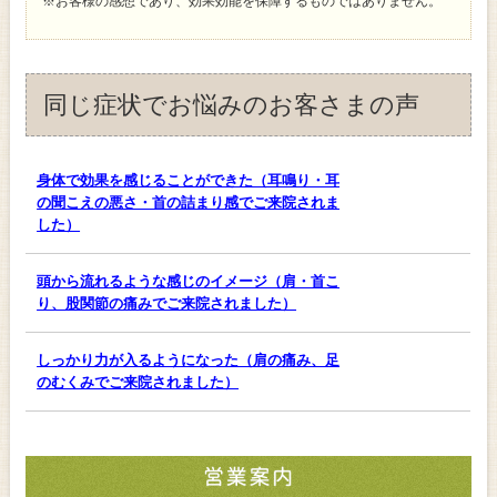
※お客様の感想であり、効果効能を保障するものではありません。
同じ症状でお悩みのお客さまの声
身体で効果を感じることができた（耳鳴り・耳
の聞こえの悪さ・首の詰まり感でご来院されま
した）
頭から流れるような感じのイメージ（肩・首こ
り、股関節の痛みでご来院されました）
しっかり力が入るようになった（肩の痛み、足
のむくみでご来院されました）