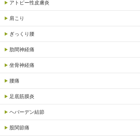
アトピー性皮膚炎
肩こり
ぎっくり腰
肋間神経痛
坐骨神経痛
腰痛
足底筋膜炎
ヘバーデン結節
股関節痛