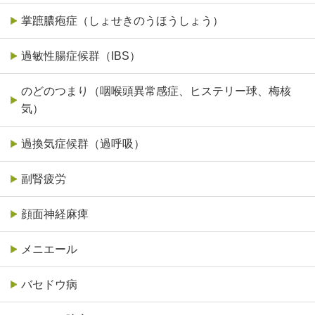
掌蹠膿疱症（しょせきのうほうしょう）
過敏性腸症候群（IBS）
のどのつまり（咽喉頭異常感症、ヒステリー球、梅核
気）
過換気症候群（過呼吸）
副腎疲労
顔面神経麻痺
メニエール
バセドウ病