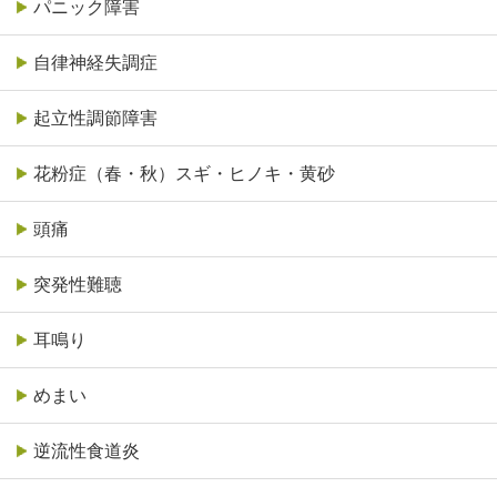
パニック障害
自律神経失調症
起立性調節障害
花粉症（春・秋）スギ・ヒノキ・黄砂
頭痛
突発性難聴
耳鳴り
めまい
逆流性食道炎