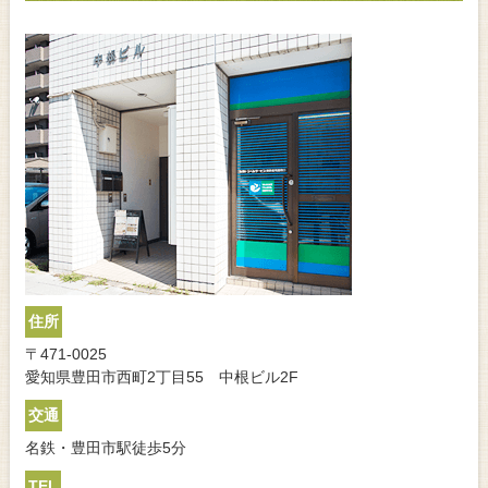
住所
〒471-0025
愛知県豊田市西町2丁目55 中根ビル2F
交通
名鉄・豊田市駅徒歩5分
TEL