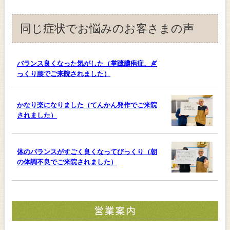
同じ症状でお悩みのお客さまの声
バランス良くなった気がした（掌蹠膿疱症、ぎ
っくり腰でご来院されました）
かなり楽になりました（てんかん発作でご来院
されました）
体のバランスがすごく良くなってびっくり（朝
の体調不良でご来院されました）