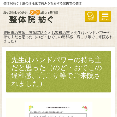
整体院紡ぐ｜脳の活性化で痛みを改善する豊田市の整体
豊田市の整体 整体院紡ぐ
>
お客様の声
> 先生はハンドパワーの
持ち主だと思った（のど・おでこの違和感、肩こり等でご来院され
ました）
先生はハンドパワーの持ち主
だと思った（のど・おでこの
違和感、肩こり等でご来院さ
れました）