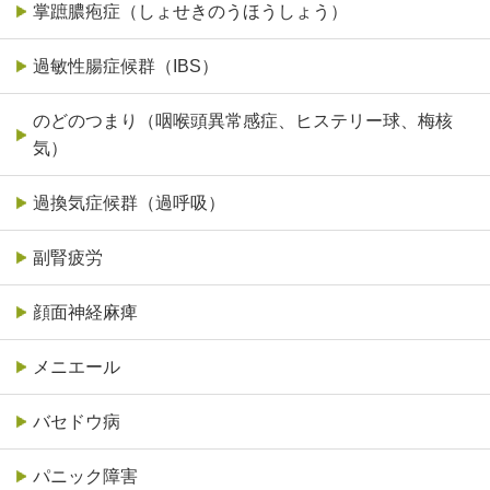
掌蹠膿疱症（しょせきのうほうしょう）
過敏性腸症候群（IBS）
のどのつまり（咽喉頭異常感症、ヒステリー球、梅核
気）
過換気症候群（過呼吸）
副腎疲労
顔面神経麻痺
メニエール
バセドウ病
パニック障害