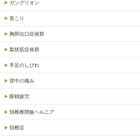
ガングリオン
首こり
胸郭出口症候群
梨状筋症候群
手足のしびれ
背中の痛み
眼精疲労
頚椎椎間板ヘルニア
頚椎症