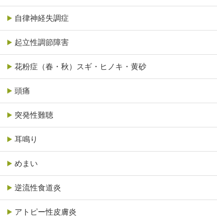
自律神経失調症
起立性調節障害
花粉症（春・秋）スギ・ヒノキ・黄砂
頭痛
突発性難聴
耳鳴り
めまい
逆流性食道炎
アトピー性皮膚炎