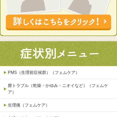
PMS（生理前症候群）（フェムケア）
膣トラブル（乾燥・かゆみ・ニオイなど）（フェムケ
ア）
生理痛（フェムケア）