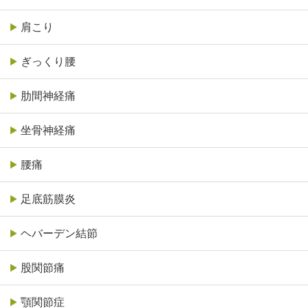
肩こり
ぎっくり腰
肋間神経痛
坐骨神経痛
腰痛
足底筋膜炎
ヘバーデン結節
股関節痛
顎関節症