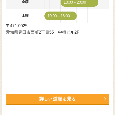
金曜
13:00～20:00
土曜
10:00～16:00
〒471-0025
愛知県豊田市西町2丁目55 中根ビル2F