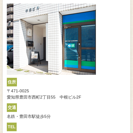
住所
〒471-0025
愛知県豊田市西町2丁目55 中根ビル2F
交通
名鉄・豊田市駅徒歩5分
TEL