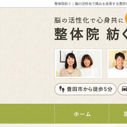
整体院紡ぐ｜脳の活性化で痛みを改善する豊田