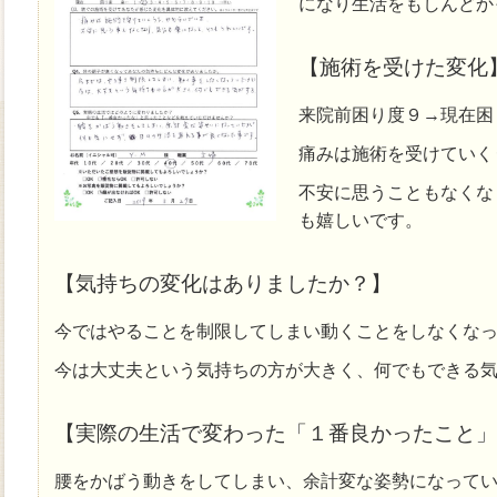
になり生活をもしんどか
【施術を受けた変化
来院前困り度９→現在困
痛みは施術を受けていく
不安に思うこともなくな
も嬉しいです。
【気持ちの変化はありましたか？】
今ではやることを制限してしまい動くことをしなくな
今は大丈夫という気持ちの方が大きく、何でもできる
【実際の生活で変わった「１番良かったこと」
腰をかばう動きをしてしまい、余計変な姿勢になって