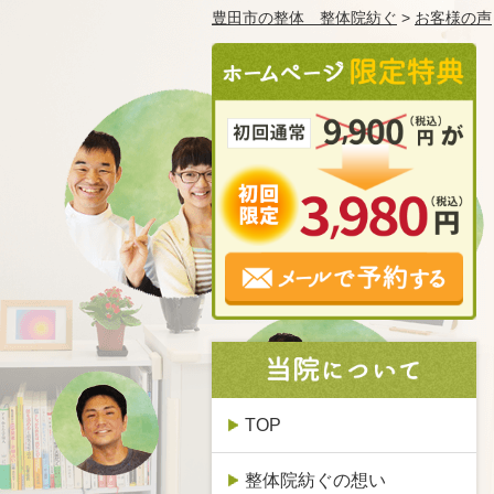
豊田市の整体 整体院紡ぐ
>
お客様の声
TOP
整体院紡ぐの想い