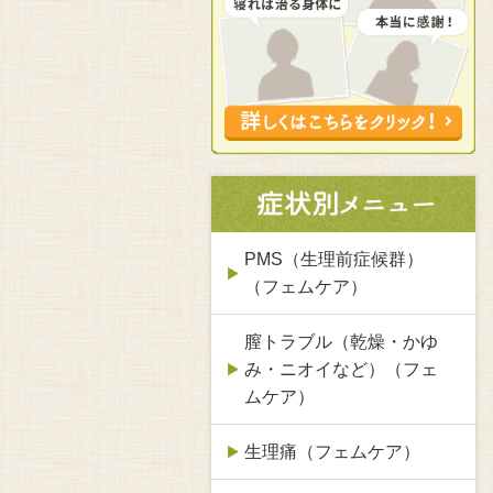
PMS（生理前症候群）
（フェムケア）
膣トラブル（乾燥・かゆ
み・ニオイなど）（フェ
ムケア）
生理痛（フェムケア）