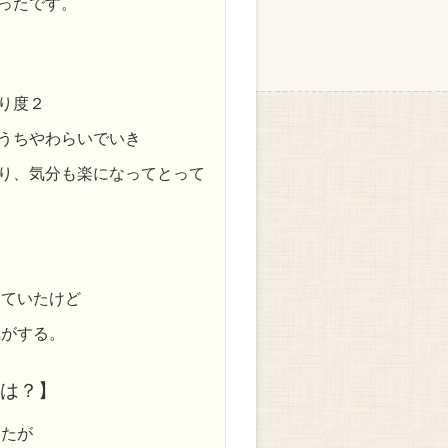
ったです。
】
り度２
うちやわらいでいき
り、気分も楽になってとって
っていたけど
気がする。
は？】
いたが