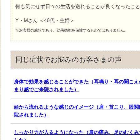
何も気にせず日々の生活を送れることが良くなったこ
Y・Mさん ＜40代・主婦＞
※お客様の感想であり、効果効能を保障するものではありません。
同じ症状でお悩みのお客さまの声
身体で効果を感じることができた（耳鳴り・耳の聞こえ
まり感でご来院されました）
頭から流れるような感じのイメージ（肩・首こり、股関
院されました）
しっかり力が入るようになった（肩の痛み、足のむくみ