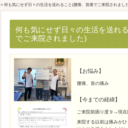
> 何も気にせず日々の生活を送れること(腰痛、首痛でご来院されました
何も気にせず日々の生活を送れる
でご来院されました)
【お悩み】
腰痛、首の痛み
【今までの経緯】
ご来院前困り度９→現在
来院する以前は痛みがひ