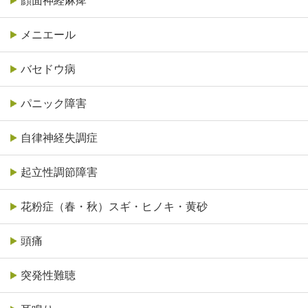
顔面神経麻痺
メニエール
バセドウ病
パニック障害
自律神経失調症
起立性調節障害
花粉症（春・秋）スギ・ヒノキ・黄砂
頭痛
突発性難聴