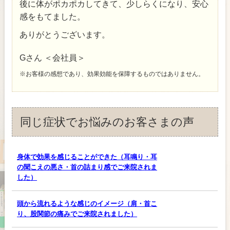
後に体がポカポカしてきて、少しらくになり、安心
感をもてました。
ありがとうございます。
Gさん ＜会社員＞
※お客様の感想であり、効果効能を保障するものではありません。
同じ症状でお悩みのお客さまの声
身体で効果を感じることができた（耳鳴り・耳
の聞こえの悪さ・首の詰まり感でご来院されま
した）
頭から流れるような感じのイメージ（肩・首こ
り、股関節の痛みでご来院されました）