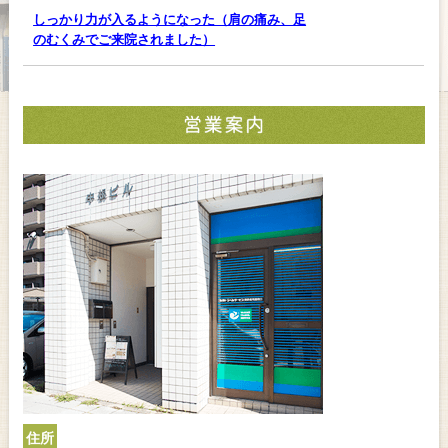
しっかり力が入るようになった（肩の痛み、足
のむくみでご来院されました）
住所