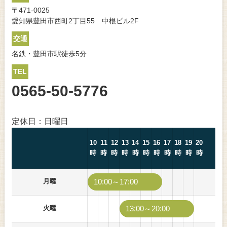
〒471-0025
愛知県豊田市西町2丁目55 中根ビル2F
交通
名鉄・豊田市駅徒歩5分
TEL
0565-50-5776
定休日：日曜日
10
11
12
13
14
15
16
17
18
19
20
時
時
時
時
時
時
時
時
時
時
時
月曜
10:00～17:00
火曜
13:00～20:00