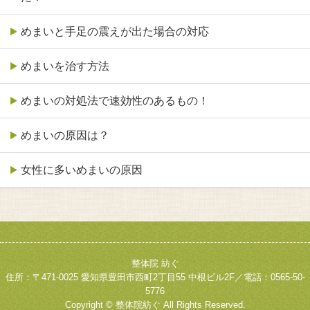
めまいと手足の震えが出た場合の対応
めまいを治す方法
めまいの対処法で速効性のあるもの！
めまいの原因は？
女性に多いめまいの原因
整体院 紡ぐ
住所：〒471-0025 愛知県豊田市西町2丁目55 中根ビル2F／電話：0565-50-
5776
Copyright © 整体院紡ぐ All Rights Reserved.