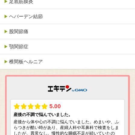
足底筋膜炎
ヘバーデン結節
股関節痛
顎関節症
椎間板ヘルニア