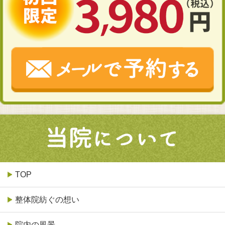
TOP
整体院紡ぐの想い
院内の風景