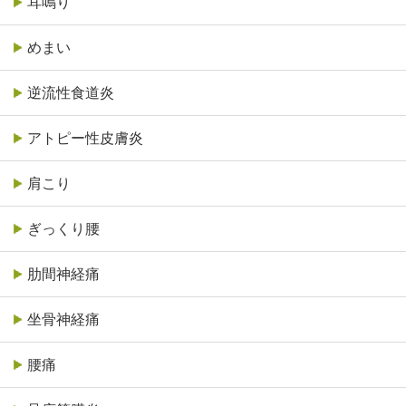
耳鳴り
めまい
逆流性食道炎
アトピー性皮膚炎
肩こり
ぎっくり腰
肋間神経痛
坐骨神経痛
腰痛