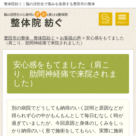
整体院紡ぐ｜脳の活性化で痛みを改善する豊田市の整体
豊田市の整体 整体院紡ぐ
>
お客様の声
> 安心感をもてました
（肩こり、肋間神経痛で来院されました）
安心感をもてました（肩こ
り、肋間神経痛で来院されま
した）
別の病院でどうしても納得のいく説明と原因などが
得られず心の中がもんもんとして毎日むなしく時が
過ぎていましたが、今回原因と身体のしくみをしっ
かり納得のいく形で施術をしてもらい、実際に施術