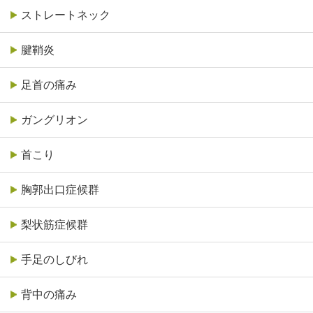
ストレートネック
腱鞘炎
足首の痛み
ガングリオン
首こり
胸郭出口症候群
梨状筋症候群
手足のしびれ
背中の痛み