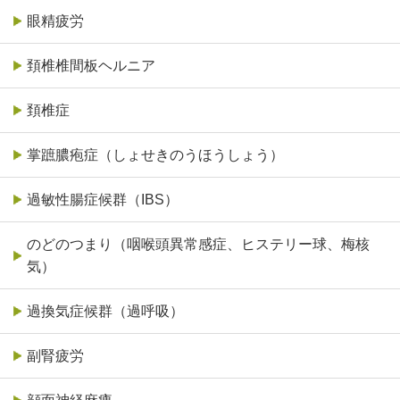
眼精疲労
頚椎椎間板ヘルニア
頚椎症
掌蹠膿疱症（しょせきのうほうしょう）
過敏性腸症候群（IBS）
のどのつまり（咽喉頭異常感症、ヒステリー球、梅核
気）
過換気症候群（過呼吸）
副腎疲労