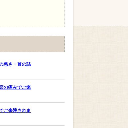
の悪さ・首の詰
節の痛みでご来
でご来院されま