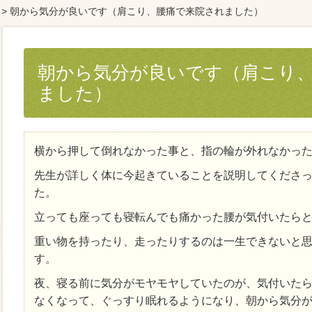
> 朝から気分が良いです（肩こり、腰痛で来院されました）
朝から気分が良いです（肩こり
ました）
横から押して倒れなかった事と、指の輪が外れなかっ
先生が詳しく体に今起きていることを説明してくださ
た。
立っても座っても寝転んでも痛かった腰が気付いたら
重い物を持ったり、走ったりするのは一生できないと
す。
夜、寝る前に気分がモヤモヤしていたのが、気付いた
なくなって、ぐっすり眠れるようになり、朝から気分