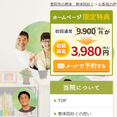
豊田市の整体 整体院紡ぐ
>
お客様の声
TOP
整体院紡ぐの想い