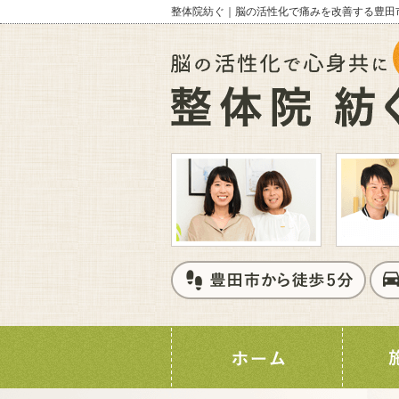
整体院紡ぐ｜脳の活性化で痛みを改善する豊田