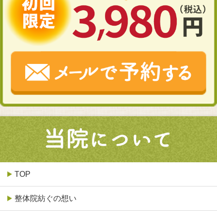
TOP
整体院紡ぐの想い