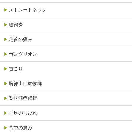
ストレートネック
腱鞘炎
足首の痛み
ガングリオン
首こり
胸郭出口症候群
梨状筋症候群
手足のしびれ
背中の痛み