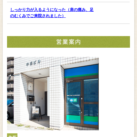
しっかり力が入るようになった（肩の痛み、足
のむくみでご来院されました）