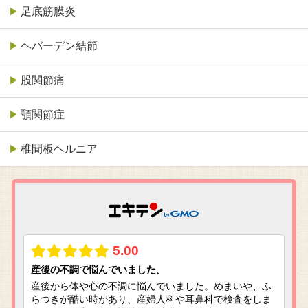
足底筋膜炎
ヘバーデン結節
股関節痛
顎関節症
椎間板ヘルニア