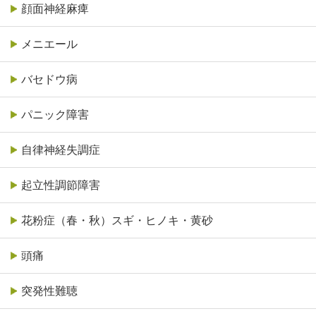
顔面神経麻痺
メニエール
バセドウ病
パニック障害
自律神経失調症
起立性調節障害
花粉症（春・秋）スギ・ヒノキ・黄砂
頭痛
突発性難聴