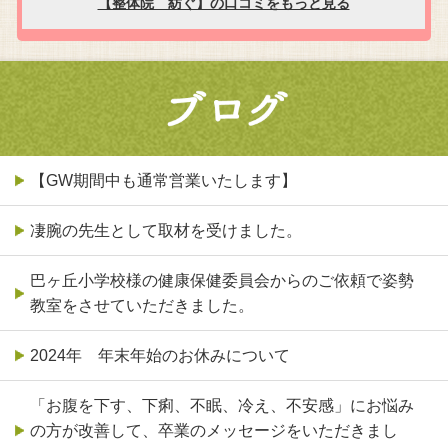
【GW期間中も通常営業いたします】
凄腕の先生として取材を受けました。
巴ヶ丘小学校様の健康保健委員会からのご依頼で姿勢
教室をさせていただきました。
2024年 年末年始のお休みについて
「お腹を下す、下痢、不眠、冷え、不安感」にお悩み
の方が改善して、卒業のメッセージをいただきまし