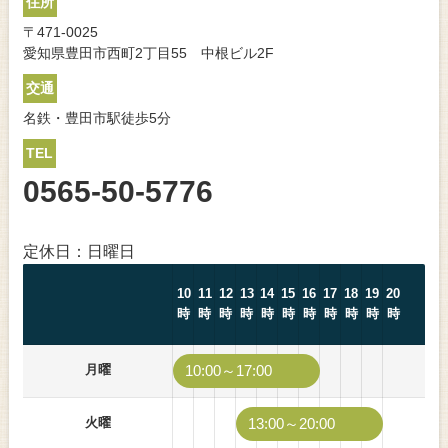
住所
〒471-0025
愛知県豊田市西町2丁目55 中根ビル2F
交通
名鉄・豊田市駅徒歩5分
TEL
0565-50-5776
定休日：日曜日
10
11
12
13
14
15
16
17
18
19
20
時
時
時
時
時
時
時
時
時
時
時
月曜
10:00～17:00
火曜
13:00～20:00