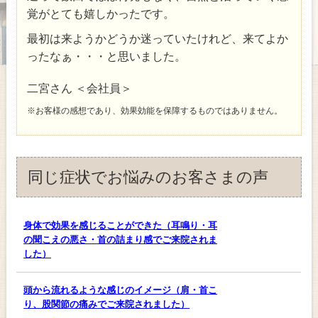
覚がとても嬉しかったです。
最初は来ようかどうか迷っていたけれど、来てよか
ったなぁ・・・と思いました。
二宮さん ＜会社員＞
※お客様の感想であり、効果効能を保障するものではありません。
同じ症状でお悩みのお客さまの声
身体で効果を感じることができた（耳鳴り・耳
の聞こえの悪さ・首の詰まり感でご来院されま
した）
頭から流れるような感じのイメージ（肩・首こ
り、股関節の痛みでご来院されました）