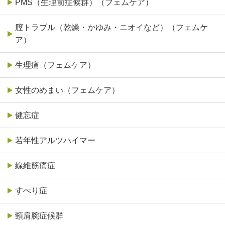
PMS（生理前症候群）（フェムケア）
膣トラブル（乾燥・かゆみ・ニオイなど）（フェムケ
ア）
生理痛（フェムケア）
女性のめまい（フェムケア）
健忘症
若年性アルツハイマー
線維筋痛症
すべり症
頸肩腕症候群