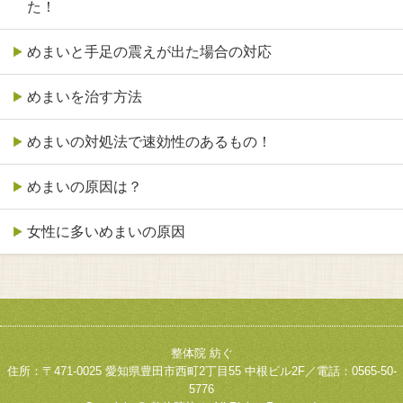
た！
めまいと手足の震えが出た場合の対応
めまいを治す方法
めまいの対処法で速効性のあるもの！
めまいの原因は？
女性に多いめまいの原因
整体院 紡ぐ
住所：〒471-0025 愛知県豊田市西町2丁目55 中根ビル2F／電話：0565-50-
5776