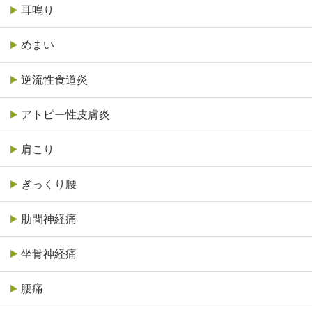
耳鳴り
めまい
逆流性食道炎
アトピー性皮膚炎
肩こり
ぎっくり腰
肋間神経痛
坐骨神経痛
腰痛