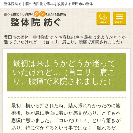
整体院紡ぐ｜脳の活性化で痛みを改善する豊田市の整体
豊田市の整体 整体院紡ぐ
>
お客様の声
> 最初は来ようかどうか
迷っていたけれど…（首コリ、肩こり、腰痛で来院されました）
最初は来ようかどうか迷って
いたけれど…（首コリ、肩こ
り、腰痛で来院されました）
最初、横から押された時、踏ん張れなかったのに施
術後、足が急に地面に着いた感覚があり、とても不
思議に思いました。「コレだけ！？」という驚きが
あり、特に何かするという事ではなく「触れるだ