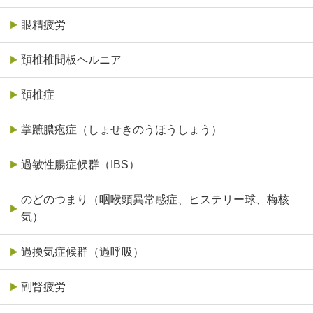
眼精疲労
頚椎椎間板ヘルニア
頚椎症
掌蹠膿疱症（しょせきのうほうしょう）
過敏性腸症候群（IBS）
のどのつまり（咽喉頭異常感症、ヒステリー球、梅核
気）
過換気症候群（過呼吸）
副腎疲労