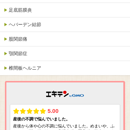
足底筋膜炎
ヘバーデン結節
股関節痛
顎関節症
椎間板ヘルニア