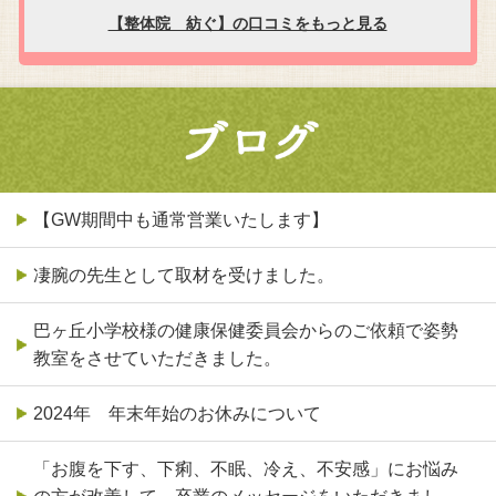
【GW期間中も通常営業いたします】
凄腕の先生として取材を受けました。
巴ヶ丘小学校様の健康保健委員会からのご依頼で姿勢
教室をさせていただきました。
2024年 年末年始のお休みについて
「お腹を下す、下痢、不眠、冷え、不安感」にお悩み