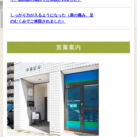
しっかり力が入るようになった（肩の痛み、足
のむくみでご来院されました）