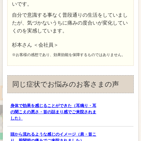
いです。
自分で意識する事なく普段通りの生活をしていまし
たが、気づかないうちに痛みの度合いが変化してい
くのを実感しています。
杉本さん ＜会社員＞
※お客様の感想であり、効果効能を保障するものではありません。
同じ症状でお悩みのお客さまの声
身体で効果を感じることができた（耳鳴り・耳
の聞こえの悪さ・首の詰まり感でご来院されま
した）
頭から流れるような感じのイメージ（肩・首こ
り、股関節の痛みでご来院されました）