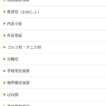
夜尿症（おねしょ）
内反小趾
外反母趾
ゴルフ肘・テニス肘
分離症
手根管症候群
無呼吸症候群
ばね指