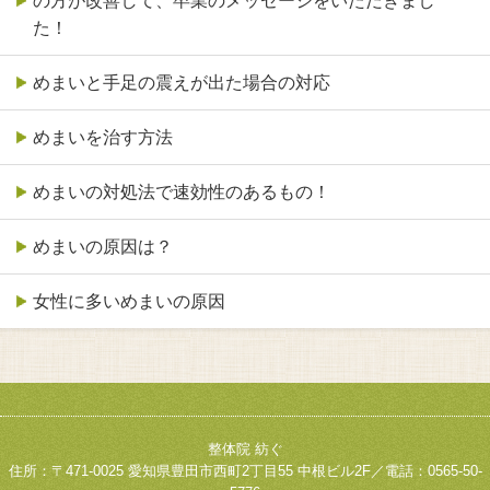
の方が改善して、卒業のメッセージをいただきまし
た！
めまいと手足の震えが出た場合の対応
めまいを治す方法
めまいの対処法で速効性のあるもの！
めまいの原因は？
女性に多いめまいの原因
整体院 紡ぐ
住所：〒471-0025 愛知県豊田市西町2丁目55 中根ビル2F／電話：0565-50-