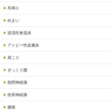
耳鳴り
めまい
逆流性食道炎
アトピー性皮膚炎
肩こり
ぎっくり腰
肋間神経痛
坐骨神経痛
腰痛