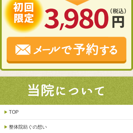
TOP
整体院紡ぐの想い