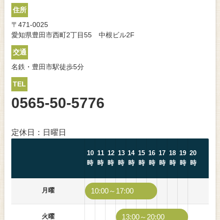
住所
〒471-0025
愛知県豊田市西町2丁目55 中根ビル2F
交通
名鉄・豊田市駅徒歩5分
TEL
0565-50-5776
定休日：日曜日
10
11
12
13
14
15
16
17
18
19
20
時
時
時
時
時
時
時
時
時
時
時
月曜
10:00～17:00
火曜
13:00～20:00