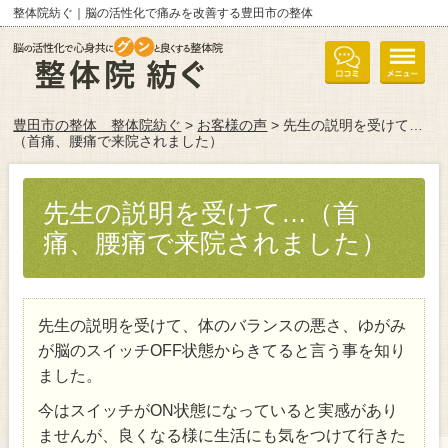
整体院紡ぐ｜脳の活性化で痛みを改善する豊田市の整体
豊田市の整体 整体院紡ぐ
>
お客様の声
> 先生の説明を受けて…
（首痛、腰痛で来院されました）
先生の説明を受けて…（首
痛、腰痛で来院されました）
先生の説明を受けて、体のバランスの悪さ、ゆがみ
が脳のスイッチOFF状態からきてると言う事を知り
ました。
今はスイッチがON状態になっていると実感があり
ませんが、良くなる様に生活にも気をつけて行きた