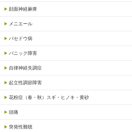
顔面神経麻痺
メニエール
バセドウ病
パニック障害
自律神経失調症
起立性調節障害
花粉症（春・秋）スギ・ヒノキ・黄砂
頭痛
突発性難聴