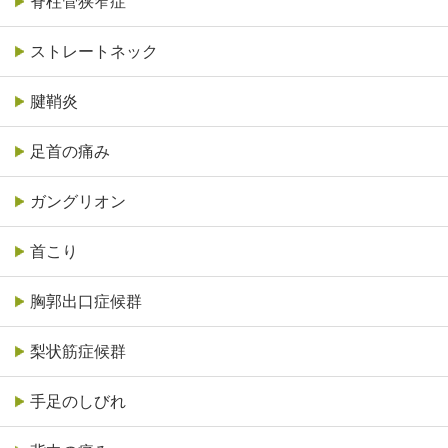
脊柱管狭窄症
ストレートネック
腱鞘炎
足首の痛み
ガングリオン
首こり
胸郭出口症候群
梨状筋症候群
手足のしびれ