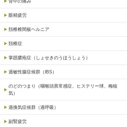
背中の痛み
眼精疲労
頚椎椎間板ヘルニア
頚椎症
掌蹠膿疱症（しょせきのうほうしょう）
過敏性腸症候群（IBS）
のどのつまり（咽喉頭異常感症、ヒステリー球、梅核
気）
過換気症候群（過呼吸）
副腎疲労