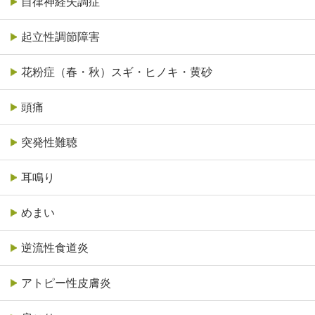
自律神経失調症
起立性調節障害
花粉症（春・秋）スギ・ヒノキ・黄砂
頭痛
突発性難聴
耳鳴り
めまい
逆流性食道炎
アトピー性皮膚炎