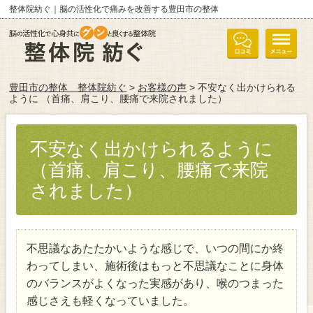
整体院紡ぐ｜脳の活性化で痛みを改善する豊田市の整体
豊田市の整体 整体院紡ぐ
>
お客様の声
> 不安なく出かけられる
ように （首痛、肩こり、腰痛で来院されました）
不安なく出かけられるように
（首痛、肩こり、腰痛で来院
されました）
不思議なあたたかいような感じで、いつの間にか終
わってしまい、施術後はもっと不思議なことに身体
のバランスがよくなった実感があり、喉のつまった
感じさえも軽くなっていました。