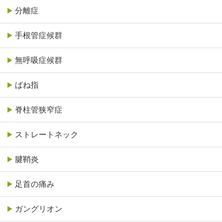
分離症
手根管症候群
無呼吸症候群
ばね指
脊柱管狭窄症
ストレートネック
腱鞘炎
足首の痛み
ガングリオン