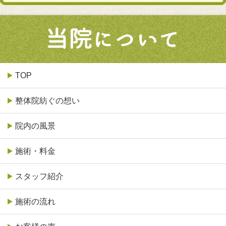
TOP
整体院紡ぐの想い
院内の風景
施術・料金
スタッフ紹介
施術の流れ