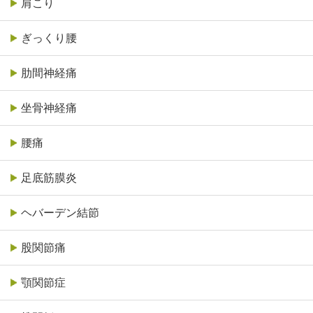
肩こり
ぎっくり腰
肋間神経痛
坐骨神経痛
腰痛
足底筋膜炎
ヘバーデン結節
股関節痛
顎関節症