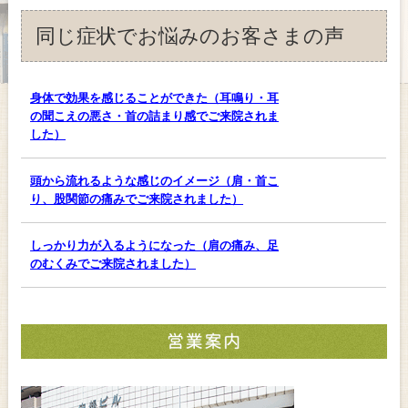
同じ症状でお悩みのお客さまの声
身体で効果を感じることができた（耳鳴り・耳
の聞こえの悪さ・首の詰まり感でご来院されま
した）
頭から流れるような感じのイメージ（肩・首こ
り、股関節の痛みでご来院されました）
しっかり力が入るようになった（肩の痛み、足
のむくみでご来院されました）