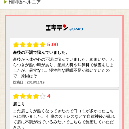
椎間板ヘルニア