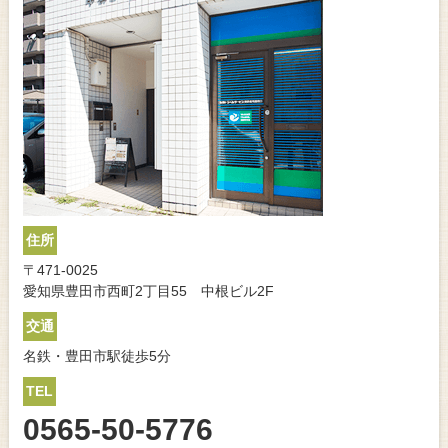
住所
〒471-0025
愛知県豊田市西町2丁目55 中根ビル2F
交通
名鉄・豊田市駅徒歩5分
TEL
0565-50-5776