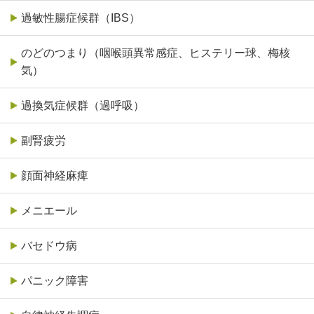
過敏性腸症候群（IBS）
のどのつまり（咽喉頭異常感症、ヒステリー球、梅核
気）
過換気症候群（過呼吸）
副腎疲労
顔面神経麻痺
メニエール
バセドウ病
パニック障害