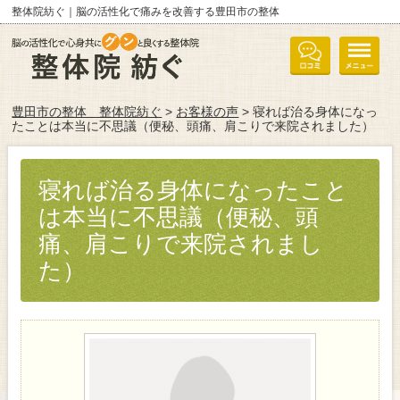
整体院紡ぐ｜脳の活性化で痛みを改善する豊田市の整体
豊田市の整体 整体院紡ぐ
>
お客様の声
> 寝れば治る身体になっ
たことは本当に不思議（便秘、頭痛、肩こりで来院されました）
寝れば治る身体になったこと
は本当に不思議（便秘、頭
痛、肩こりで来院されまし
た）