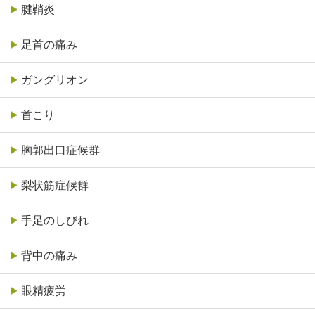
腱鞘炎
足首の痛み
ガングリオン
首こり
胸郭出口症候群
梨状筋症候群
手足のしびれ
背中の痛み
眼精疲労