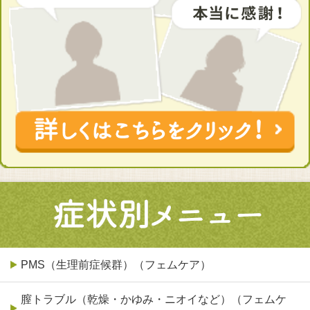
PMS（生理前症候群）（フェムケア）
膣トラブル（乾燥・かゆみ・ニオイなど）（フェムケ