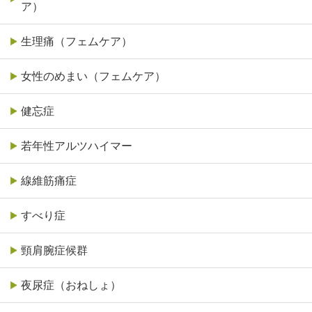
ア）
生理痛（フェムケア）
女性のめまい（フェムケア）
健忘症
若年性アルツハイマー
線維筋痛症
すべり症
頸肩腕症候群
夜尿症（おねしょ）