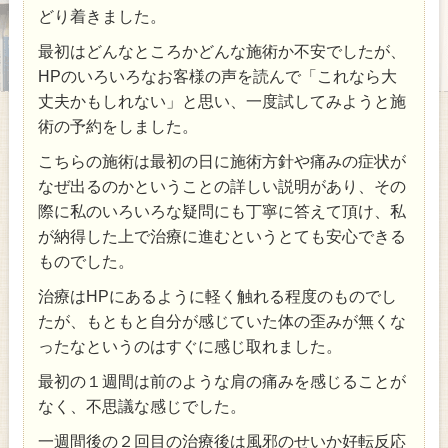
どり着きました。
最初はどんなところかどんな施術か不安でしたが、
HPのいろいろなお客様の声を読んで「これなら大
丈夫かもしれない」と思い、一度試してみようと施
術の予約をしました。
こちらの施術は最初の日に施術方針や痛みの症状が
なぜ出るのかということの詳しい説明があり、その
際に私のいろいろな疑問にも丁寧に答えて頂け、私
が納得した上で治療に進むというとても安心できる
ものでした。
治療はHPにあるように軽く触れる程度のものでし
たが、もともと自分が感じていた体の歪みが無くな
ったなというのはすぐに感じ取れました。
最初の１週間は前のような肩の痛みを感じることが
なく、不思議な感じでした。
一週間後の２回目の治療後は風邪のせいか好転反応