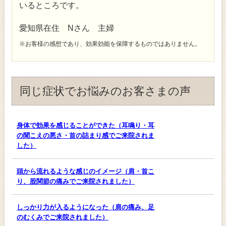
いるところです。
愛知県在住 Nさん 主婦
※お客様の感想であり、効果効能を保障するものではありません。
同じ症状でお悩みのお客さまの声
身体で効果を感じることができた（耳鳴り・耳
の聞こえの悪さ・首の詰まり感でご来院されま
した）
頭から流れるような感じのイメージ（肩・首こ
り、股関節の痛みでご来院されました）
しっかり力が入るようになった（肩の痛み、足
のむくみでご来院されました）