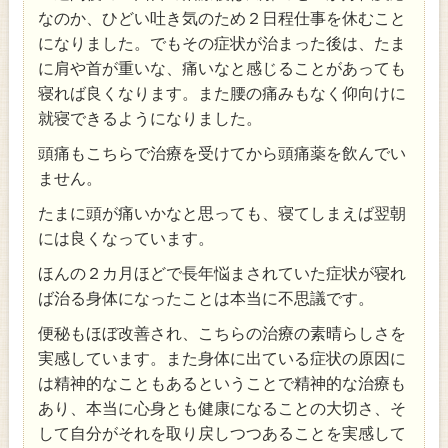
なのか、ひどい吐き気のため２日程仕事を休むこと
になりました。でもその症状が治まった後は、たま
に肩や首が重いな、痛いなと感じることがあっても
寝れば良くなります。また腰の痛みもなく仰向けに
就寝できるようになりました。
頭痛もこちらで治療を受けてから頭痛薬を飲んでい
ません。
たまに頭が痛いかなと思っても、寝てしまえば翌朝
には良くなっています。
ほんの２カ月ほどで長年悩まされていた症状が寝れ
ば治る身体になったことは本当に不思議です。
便秘もほぼ改善され、こちらの治療の素晴らしさを
実感しています。また身体に出ている症状の原因に
は精神的なこともあるということで精神的な治療も
あり、本当に心身とも健康になることの大切さ、そ
して自分がそれを取り戻しつつあることを実感して