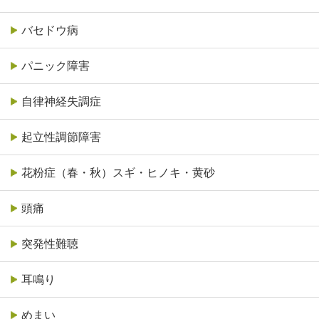
バセドウ病
パニック障害
自律神経失調症
起立性調節障害
花粉症（春・秋）スギ・ヒノキ・黄砂
頭痛
突発性難聴
耳鳴り
めまい