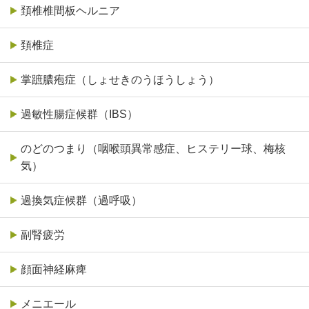
頚椎椎間板ヘルニア
頚椎症
掌蹠膿疱症（しょせきのうほうしょう）
過敏性腸症候群（IBS）
のどのつまり（咽喉頭異常感症、ヒステリー球、梅核
気）
過換気症候群（過呼吸）
副腎疲労
顔面神経麻痺
メニエール