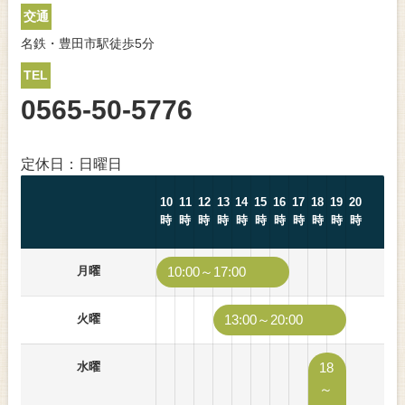
交通
名鉄・豊田市駅徒歩5分
TEL
0565-50-5776
定休日：日曜日
10
11
12
13
14
15
16
17
18
19
20
時
時
時
時
時
時
時
時
時
時
時
月曜
10:00～17:00
火曜
13:00～20:00
水曜
18
～