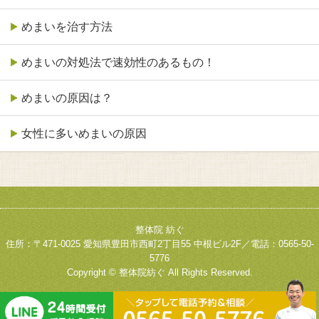
めまいを治す方法
めまいの対処法で速効性のあるもの！
めまいの原因は？
女性に多いめまいの原因
整体院 紡ぐ
住所：〒471-0025 愛知県豊田市西町2丁目55 中根ビル2F／電話：0565-50-
5776
Copyright © 整体院紡ぐ All Rights Reserved.