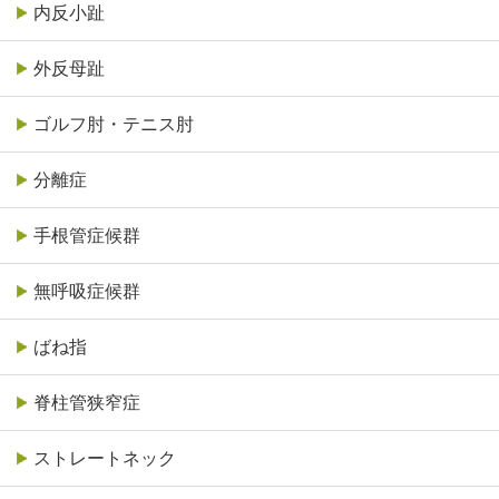
内反小趾
外反母趾
ゴルフ肘・テニス肘
分離症
手根管症候群
無呼吸症候群
ばね指
脊柱管狭窄症
ストレートネック