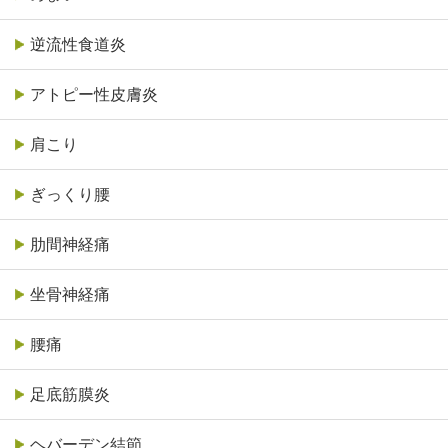
逆流性食道炎
アトピー性皮膚炎
肩こり
ぎっくり腰
肋間神経痛
坐骨神経痛
腰痛
足底筋膜炎
ヘバーデン結節