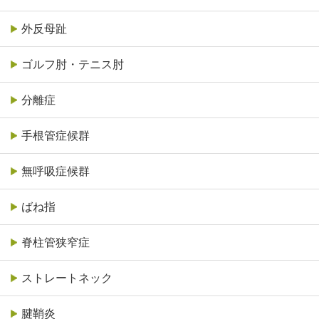
外反母趾
ゴルフ肘・テニス肘
分離症
手根管症候群
無呼吸症候群
ばね指
脊柱管狭窄症
ストレートネック
腱鞘炎