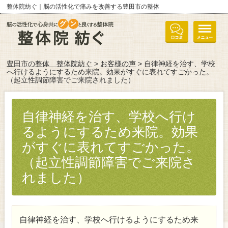
整体院紡ぐ｜脳の活性化で痛みを改善する豊田市の整体
豊田市の整体 整体院紡ぐ
>
お客様の声
> 自律神経を治す、学校
へ行けるようにするため来院。効果がすぐに表れてすごかった。
（起立性調節障害でご来院されました）
自律神経を治す、学校へ行け
るようにするため来院。効果
がすぐに表れてすごかった。
（起立性調節障害でご来院さ
れました）
自律神経を治す、学校へ行けるようにするため来