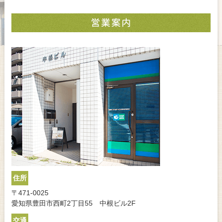
住所
〒471-0025
愛知県豊田市西町2丁目55 中根ビル2F
交通