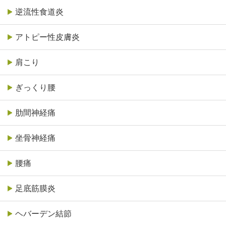
逆流性食道炎
アトピー性皮膚炎
肩こり
ぎっくり腰
肋間神経痛
坐骨神経痛
腰痛
足底筋膜炎
ヘバーデン結節