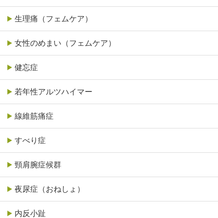
生理痛（フェムケア）
女性のめまい（フェムケア）
健忘症
若年性アルツハイマー
線維筋痛症
すべり症
頸肩腕症候群
夜尿症（おねしょ）
内反小趾