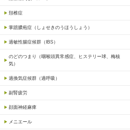
頚椎症
掌蹠膿疱症（しょせきのうほうしょう）
過敏性腸症候群（IBS）
のどのつまり（咽喉頭異常感症、ヒステリー球、梅核
気）
過換気症候群（過呼吸）
副腎疲労
顔面神経麻痺
メニエール