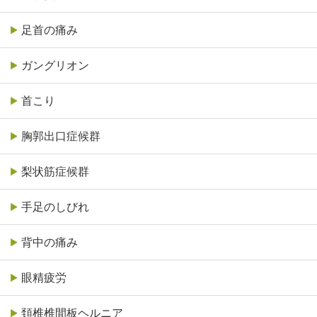
足首の痛み
ガングリオン
首こり
胸郭出口症候群
梨状筋症候群
手足のしびれ
背中の痛み
眼精疲労
頚椎椎間板ヘルニア