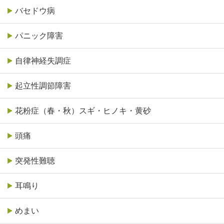
バセドウ病
パニック障害
自律神経失調症
起立性調節障害
花粉症（春・秋）スギ・ヒノキ・黄砂
頭痛
突発性難聴
耳鳴り
めまい