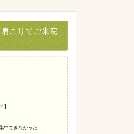
、肩こりでご来院
？】
集中できなかった