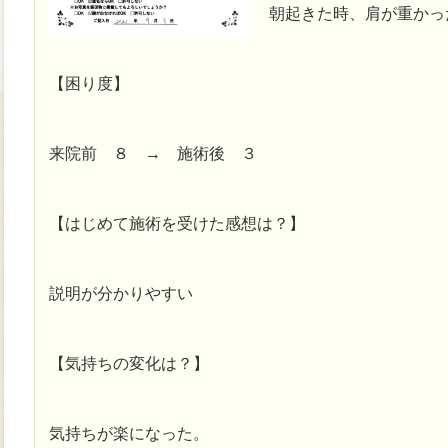
朝起きた時、肩が重かっ
【困り度】
来院前 ８ → 施術後 ３
【はじめて施術を受けた感想は？】
説明が分かりやすい
【気持ちの変化は？】
気持ちが楽になった。