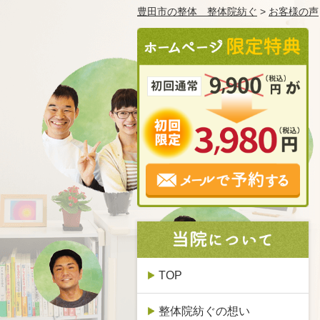
豊田市の整体 整体院紡ぐ
>
お客様の声
TOP
整体院紡ぐの想い