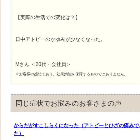
【実際の生活での変化は？】
日中アトピーのかゆみが少なくなった。
Mさん ＜20代・会社員＞
※お客様の感想であり、効果効能を保障するものではありません。
同じ症状でお悩みのお客さまの声
からだがすこしらくになった（アトピーとひざの痛みで
た）