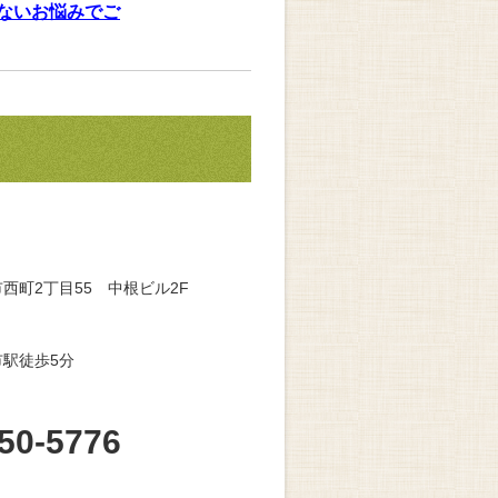
ないお悩みでご
西町2丁目55 中根ビル2F
駅徒歩5分
50-5776