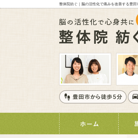
整体院紡ぐ｜脳の活性化で痛みを改善する豊田