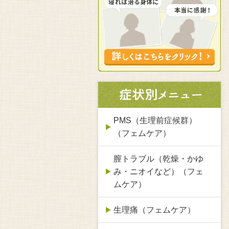
PMS（生理前症候群）
（フェムケア）
膣トラブル（乾燥・かゆ
み・ニオイなど）（フェ
ムケア）
生理痛（フェムケア）