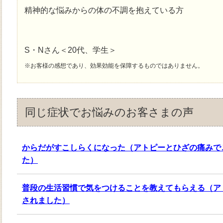
精神的な悩みからの体の不調を抱えている方
S・Nさん＜20代、学生＞
※お客様の感想であり、効果効能を保障するものではありません。
同じ症状でお悩みのお客さまの声
からだがすこしらくになった（アトピーとひざの痛みで
た）
普段の生活習慣で気をつけることを教えてもらえる（ア
されました）