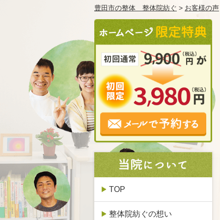
豊田市の整体 整体院紡ぐ
>
お客様の声
TOP
整体院紡ぐの想い