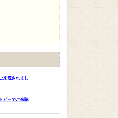
ご来院されまし
トピーでご来院