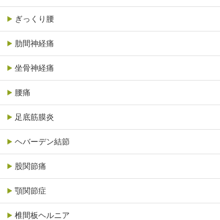
ぎっくり腰
肋間神経痛
坐骨神経痛
腰痛
足底筋膜炎
ヘバーデン結節
股関節痛
顎関節症
椎間板ヘルニア