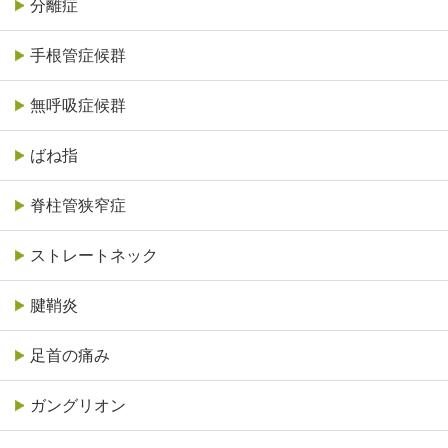
分離症
手根管症候群
無呼吸症候群
ばね指
脊柱管狭窄症
ストレートネック
腱鞘炎
足首の痛み
ガングリオン