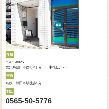
住所
〒471-0025
愛知県豊田市西町2丁目55 中根ビル2F
交通
名鉄・豊田市駅徒歩5分
TEL
0565-50-5776