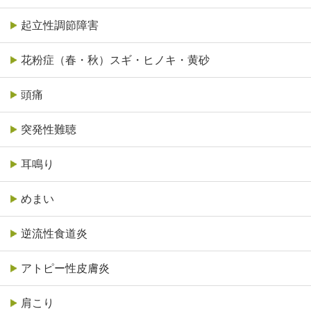
起立性調節障害
花粉症（春・秋）スギ・ヒノキ・黄砂
頭痛
突発性難聴
耳鳴り
めまい
逆流性食道炎
アトピー性皮膚炎
肩こり