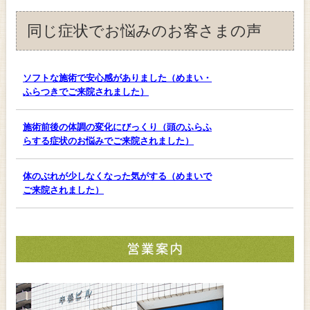
同じ症状でお悩みのお客さまの声
ソフトな施術で安心感がありました（めまい・
ふらつきでご来院されました）
施術前後の体調の変化にびっくり（頭のふらふ
らする症状のお悩みでご来院されました）
体のぶれが少しなくなった気がする（めまいで
ご来院されました）