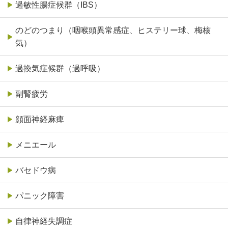
過敏性腸症候群（IBS）
のどのつまり（咽喉頭異常感症、ヒステリー球、梅核
気）
過換気症候群（過呼吸）
副腎疲労
顔面神経麻痺
メニエール
バセドウ病
パニック障害
自律神経失調症