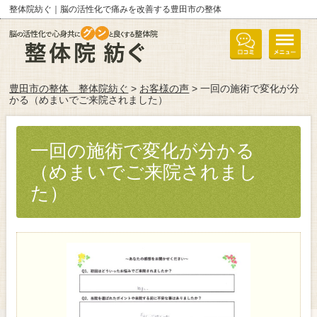
整体院紡ぐ｜脳の活性化で痛みを改善する豊田市の整体
豊田市の整体 整体院紡ぐ
>
お客様の声
> 一回の施術で変化が分
かる（めまいでご来院されました）
一回の施術で変化が分かる
（めまいでご来院されまし
た）